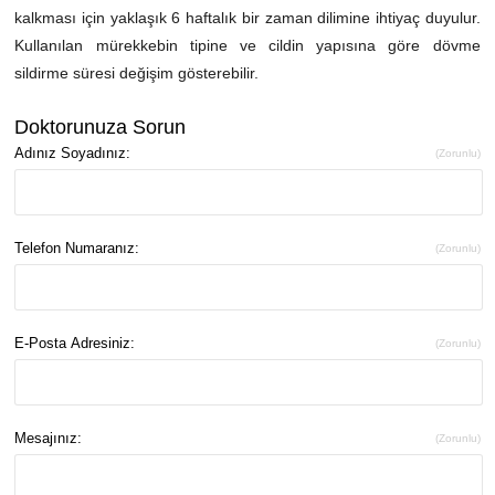
kalkması için yaklaşık 6 haftalık bir zaman dilimine ihtiyaç duyulur.
Kullanılan mürekkebin tipine ve cildin yapısına göre dövme
sildirme süresi değişim gösterebilir.
Doktorunuza Sorun
Adınız Soyadınız:
(Zorunlu)
Telefon Numaranız:
(Zorunlu)
E-Posta Adresiniz:
(Zorunlu)
Mesajınız:
(Zorunlu)