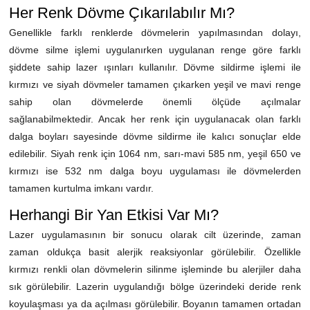
Her Renk Dövme Çıkarılabılır Mı?
Genellikle farklı renklerde dövmelerin yapılmasından dolayı,
dövme silme işlemi uygulanırken uygulanan renge göre farklı
şiddete sahip lazer ışınları kullanılır. Dövme sildirme işlemi ile
kırmızı ve siyah dövmeler tamamen çıkarken yeşil ve mavi renge
sahip olan dövmelerde önemli ölçüde açılmalar
sağlanabilmektedir. Ancak her renk için uygulanacak olan farklı
dalga boyları sayesinde dövme sildirme ile kalıcı sonuçlar elde
edilebilir. Siyah renk için 1064 nm, sarı-mavi 585 nm, yeşil 650 ve
kırmızı ise 532 nm dalga boyu uygulaması ile dövmelerden
tamamen kurtulma imkanı vardır.
Herhangi Bir Yan Etkisi Var Mı?
Lazer uygulamasının bir sonucu olarak cilt üzerinde, zaman
zaman oldukça basit alerjik reaksiyonlar görülebilir. Özellikle
kırmızı renkli olan dövmelerin silinme işleminde bu alerjiler daha
sık görülebilir. Lazerin uygulandığı bölge üzerindeki deride renk
koyulaşması ya da açılması görülebilir. Boyanın tamamen ortadan