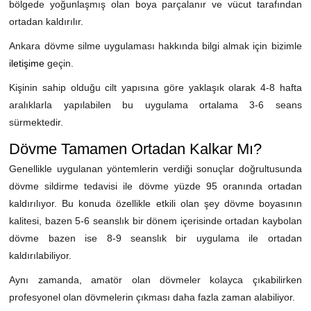
bölgede yoğunlaşmış olan boya parçalanır ve vücut tarafından
ortadan kaldırılır.
Ankara dövme silme uygulaması hakkında bilgi almak için bizimle
iletişime
geçin.
Kişinin sahip olduğu cilt yapısına göre yaklaşık olarak 4-8 hafta
aralıklarla yapılabilen bu uygulama ortalama 3-6 seans
sürmektedir.
Dövme Tamamen Ortadan Kalkar Mı?
Genellikle uygulanan yöntemlerin verdiği sonuçlar doğrultusunda
dövme sildirme tedavisi ile dövme yüzde 95 oranında ortadan
kaldırılıyor. Bu konuda özellikle etkili olan şey dövme boyasının
kalitesi, bazen 5-6 seanslık bir dönem içerisinde ortadan kaybolan
dövme bazen ise 8-9 seanslık bir uygulama ile ortadan
kaldırılabiliyor.
Aynı zamanda, amatör olan dövmeler kolayca çıkabilirken
profesyonel olan dövmelerin çıkması daha fazla zaman alabiliyor.