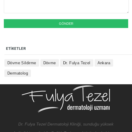
ETIKETLER
Dövme Sildirme
Dövme
Dr. Fulya Tezel
Ankara
Dermatolog
Dr. Fulya Tezel Dermatoloji Kliniği, sunduğu yüksek