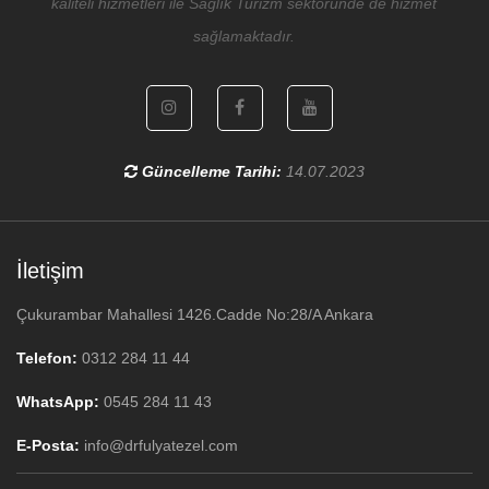
kaliteli hizmetleri ile Sağlık Turizm sektöründe de hizmet
sağlamaktadır.
Güncelleme Tarihi:
14.07.2023
İletişim
Çukurambar Mahallesi 1426.Cadde No:28/A Ankara
Telefon:
0312 284 11 44
WhatsApp:
0545 284 11 43
E-Posta:
info@drfulyatezel.com