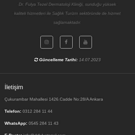
Dr. Fulya Tezel Dermatoloji Kliniği, sunduğu yüksek
kaliteli hizmetleri ile Sağlık Turizm sektöründe de hizmet
sağlamaktadır.
Güncelleme Tarihi:
14.07.2023
İletişim
Çukurambar Mahallesi 1426.Cadde No:28/A Ankara
Telefon:
0312 284 11 44
WhatsApp:
0545 284 11 43