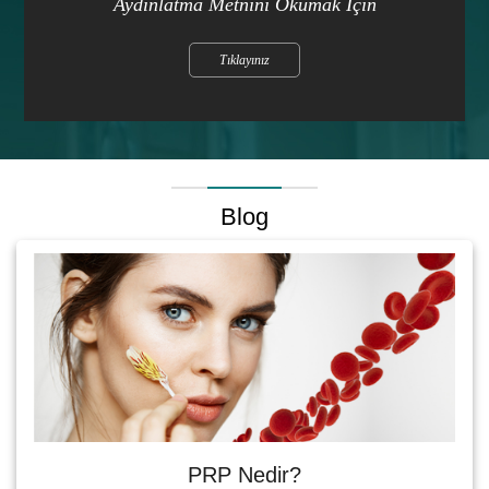
Aydınlatma Metnini Okumak İçin
Tıklayınız
Blog
PRP Nedir?