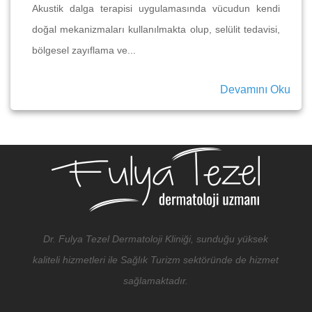
Akustik dalga terapisi uygulamasında vücudun kendi
doğal mekanizmaları kullanılmakta olup, selülit tedavisi,
bölgesel zayıflama ve...
Devamını Oku
Dr. Fulya Tezel Dermatoloji Kliniği, sunduğu yüksek
kaliteli hizmetleri ile Sağlık Turizm sektöründe de hizmet
sağlamaktadır.