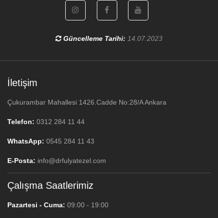
Güncelleme Tarihi:
14.07.2023
İletişim
Çukurambar Mahallesi 1426.Cadde No:28/A Ankara
Telefon:
0312 284 11 44
WhatsApp:
0545 284 11 43
E-Posta:
info@drfulyatezel.com
Çalışma Saatlerimiz
Pazartesi - Cuma:
09:00 - 19:00