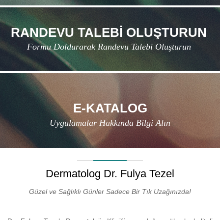
RANDEVU TALEBİ OLUŞTURUN
Formu Doldurarak Randevu Talebi Oluşturun
E-KATALOG
Uygulamalar Hakkında Bilgi Alın
Dermatolog Dr. Fulya Tezel
Güzel ve Sağlıklı Günler Sadece Bir Tık Uzağınızda!