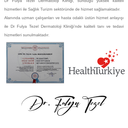
Dr Fulya Tezel Dermatoloji Kliniği, sunduğu yüksek kaliteli
hizmetleri ile Sağlık Turizm sektöründe de hizmet sağlamaktadır.
Alanında uzman çalışanları ve hasta odaklı üstün hizmet anlayışı
ile Dr Fulya Tezel Dermatoloji Kliniği’nde kaliteli tanı ve tedavi
hizmetleri sunulmaktadır.