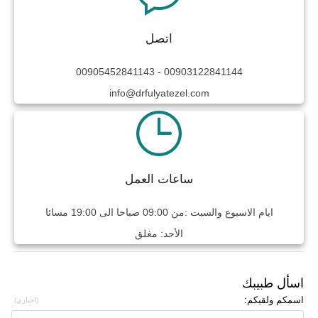
اتصل
00905452841143
-
00903122841144
info@drfulyatezel.com
ساعات العمل
ايام الاسبوع والسبت :من 09:00 صباحا الى 19:00 مسائا
الأحد: مغلق
اسأل طبيبك
اسمكم ولقبكم:
(اجباري)