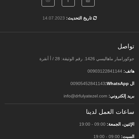
تاريخ التحديث:
14.07.2023
تواصل
جوكورامبار ماهاليسي 1426. رقم الوثيقة: 28 / أ أنقرة
هاتف:
00903122841144
ال WhatsApp:
00905452841143
بريد إلكتروني:
info@drfulyatezel.com
ساعات العمل لدينا
الإثنين، الجمعة:
09:00 - 19:00
السبت:
09:00 - 19:00