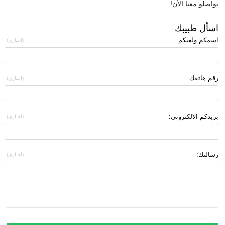
تواصلو معنا الأن!
اسأل طبيبك
اسمكم ولقبكم:
(اجباري)
رقم هاتفك:
(اجباري)
بريدكم الالكتروني:
(اجباري)
رسالتك:
(اجباري)