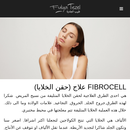
FIBROCELL علاج (حقن الخلايا)
هي احدى الطرق العلاجية لحقن الخلايا المتليفة من نسيج المريض. شكرا
لهذه الطرق,جروح الجلد, الحروق, التجاعيد, علامات الولادة وما الى ذلك.
خلال هذه العملية الخلايا المتليفة تتم معلجتها في محيط مختبري.
الألياف هي الخلايا التي تنتج الكولاجين لتجعلنا اكثر اشراقا, اصغر سنا
وتكون الجلد شاكرا لتجديد الأربطة. عندما تقل الألياف او تتوقف عن الأنتاج,