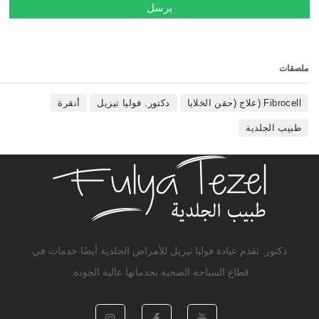
ملصقات
Fibrocell (علاج (حقن الخلايا
دكتور. فوليا تيزيل
أنقرة
طبيب الجلدية
دكتور. تقدم عيادة فوليا تيزيل للأمراض الجلدية أيضًا خدمات في
قطاع السياحة الصحية بخدماتها عالية الجودة.