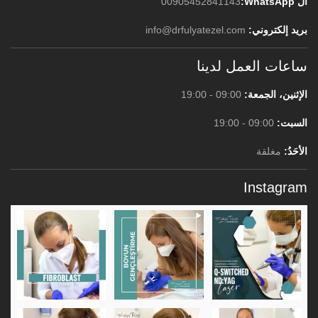
ال WhatsApp:
00905452841143
بريد إلكتروني:
info@drfulyatezel.com
ساعات العمل لدينا
الإثنين، الجمعة:
09:00 - 19:00
السبت:
09:00 - 19:00
الأحَدُ:
مغلقة
Instagram